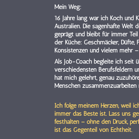
Mein Weg:
16 Jahre lang war ich Koch und 
Australien. Die sagenhafte Welt 
geprägt und bleibt für immer Tei
der Küche: Geschmäcker, Düfte, F
Konsistenzen und vielem mehr – w
Als Job-Coach begleite ich seit 
verschiedensten Berufsfeldern u
hat mich gelehrt, genau zuzuhöre
Menschen zusammenzuarbeiten m
Ich folge meinem Herzen, weil ic
immer das Beste ist. Lass uns 
festhalten – ohne den Druck, per
ist das Gegenteil von Echtheit.