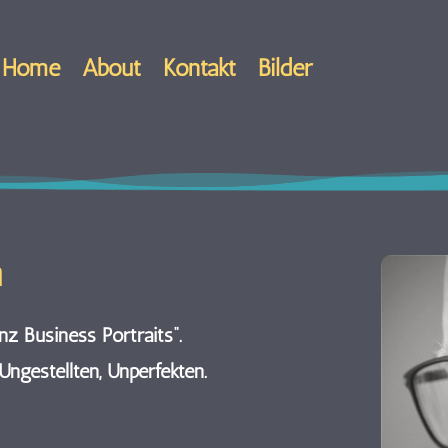
Home
About
Kontakt
Bilder
n
z Business Portraits“.
ngestellten, Unperfekten.