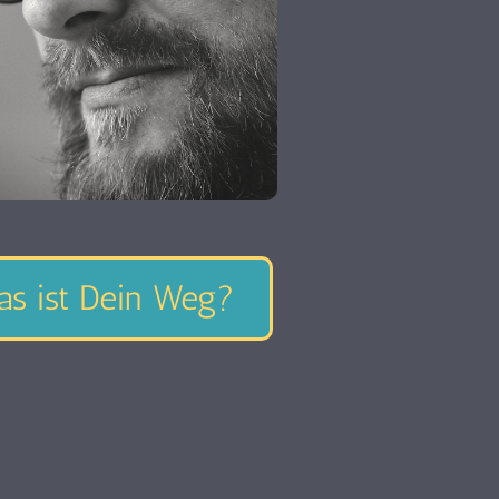
s ist Dein Weg?