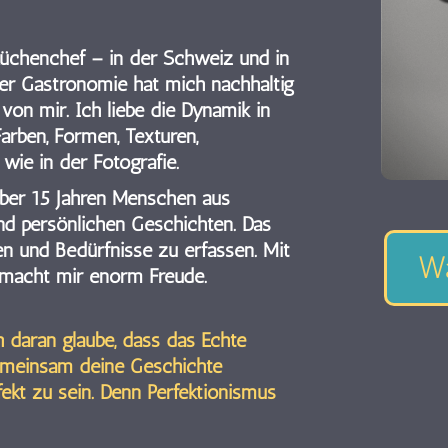
Küchenchef – in der Schweiz und in
der Gastronomie hat mich nachhaltig
l von mir.
Ich liebe die Dynamik in
arben, Formen, Texturen,
ie in der Fotografie.
über 15 Jahren Menschen aus
nd persönlichen Geschichten. Das
n und Bedürfnisse zu erfassen. Mit
Wa
acht mir enorm Freude.
h daran glaube, dass das Echte
gemeinsam deine Geschichte
fekt zu sein. Denn Perfektionismus